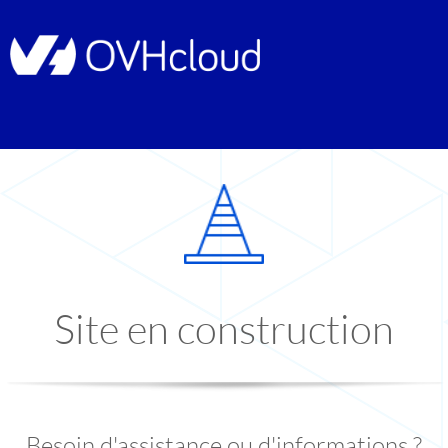
Site en construction
Besoin d'assistance ou d'informations ?